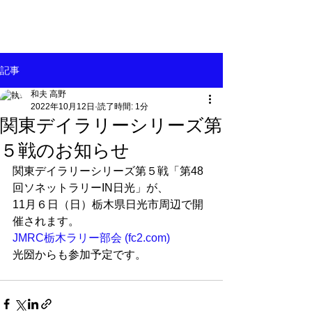
記事
和夫 高野
2022年10月12日
読了時間: 1分
関東デイラリーシリーズ第
５戦のお知らせ
関東デイラリーシリーズ第５戦「第48
回ソネットラリーIN日光」が、
11月６日（日）栃木県日光市周辺で開
催されます。
JMRC栃木ラリー部会 (fc2.com)
光圀からも参加予定です。