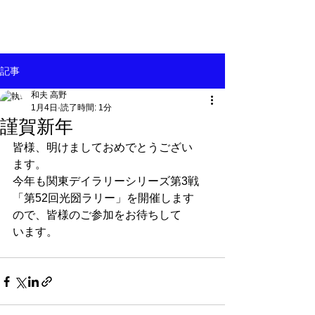
記事
和夫 高野
1月4日
読了時間: 1分
謹賀新年
皆様、明けましておめでとうござい
ます。
今年も関東デイラリーシリーズ第3戦
「第52回光圀ラリー」を開催します
ので、皆様のご参加をお待ちして
います。