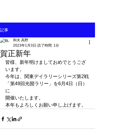
記事
和夫 高野
2023年1月3日
読了時間: 1分
賀正新年
皆様、新年明けましておめでとうござ
います。
今年は、関東デイラリーシリーズ第2戦
「第49回光圀ラリー」を6月4日（日）
に
開催いたします。
本年もよろしくお願い申し上げます。