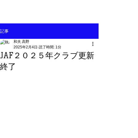
記事
和夫 高野
2025年2月4日
読了時間: 1分
JAF２０２５年クラブ更新
終了